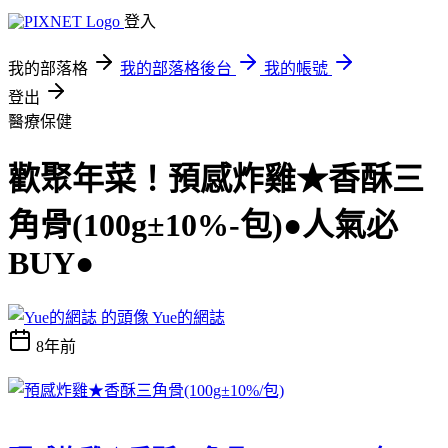
登入
我的部落格
我的部落格後台
我的帳號
登出
醫療保健
歡聚年菜！預感炸雞★香酥三
角骨(100g±10%-包)●人氣必
BUY●
Yue的網誌
8年前