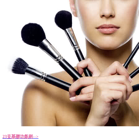
23支基礎功能刷-->