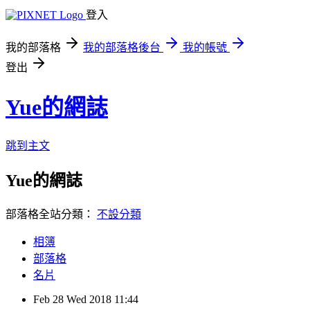
登入
我的部落格
我的部落格後台
我的帳號
登出
Yue的網誌
跳到主文
Yue的網誌
部落格全站分類：
不設分類
相簿
部落格
名片
Feb
28
Wed
2018
11:44